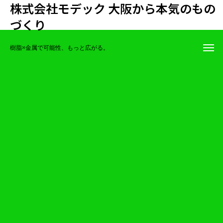
株式会社モデック 大阪から本気のもの
づくり
会社案内
樹脂×金属で可能性、もっと広がる。
設備紹介
採用情報
オリジナル製品
お問い合わせ
会社案内
設備紹介
採用情報
オリジナル製品
お問い合わせ