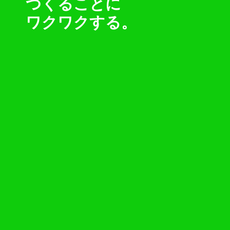
つくることに
ワクワクする。